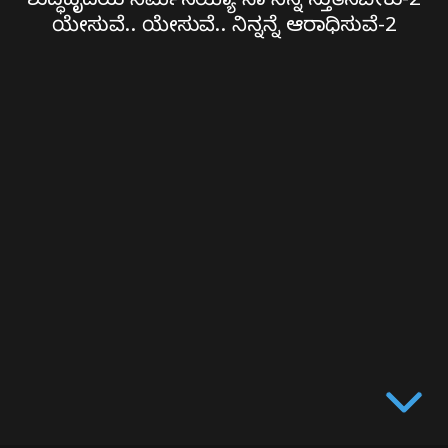
ಶುದ್ಧಹೃದಯ ನಿರ್ಮಿಸಯ್ಯಾ ನಾ ನಿನ್ನ ಸ್ತುತಿಸಬೇಕು-2
ಆರಾಧಿಸುವೆ-2
ಯೇಸುವೆ.. ಯೇಸುವೆ.. ನಿನ್ನನ್ನೆ ಆರಾಧಿಸುವೆ-2