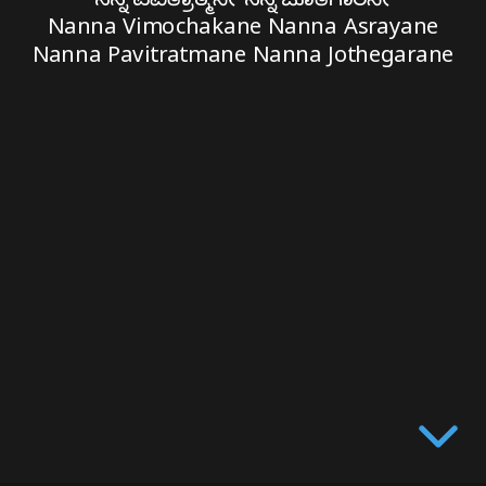
ನನ್ನ ಪವಿತ್ರಾತ್ಮನೇ ನನ್ನ ಜೊತೆಗಾರನೇ
ನನ್ನ
Nanna Vimochakane Nanna Asrayane
ಜೊತೆಗಾರನೇ
Nanna Pavitratmane Nanna Jothegarane
Nanna
Vimochakane
Nanna
Asrayane
Nanna
Pavitratmane
Nanna
Jothegarane