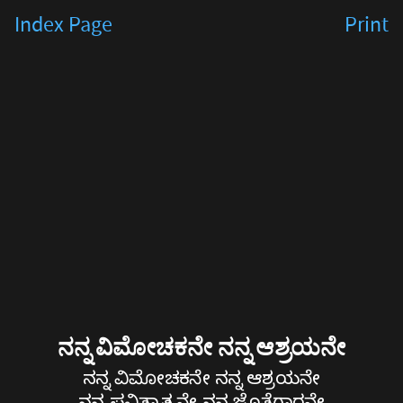
ನನ್ನ
Index Page
Print
ವಿಮೋಚಕನೇ
ನನ್ನ
ಆಶ್ರಯನೇ
ನನ್ನ
ವಿಮೋಚಕನೇ
ನನ್ನ
ಆಶ್ರಯನೇ
ನನ್ನ
ನನ್ನ ವಿಮೋಚಕನೇ ನನ್ನ ಆಶ್ರಯನೇ
ಪವಿತ್ರಾತ್ಮನೇ
ನನ್ನ ವಿಮೋಚಕನೇ ನನ್ನ ಆಶ್ರಯನೇ