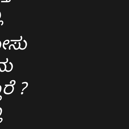
ಾ
ಯೇಸು
ನು
ರೆ ?
ಾ