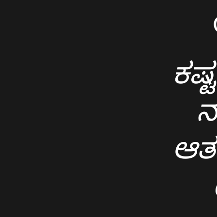
ಸ್ವಸ್ಥತೆ
ಕೊಡುತ್ತಾರೆ
?
ಕಷ್
ಯಾರಿಲ್ಲಾ
ಯಾರಿಲ್ಲಾ
ನ
ಕಷ್ಟ
ತಿಳಿದುಕೊಂಡಾ
ಆತನ
ಯೇಸು
ನಮ್ಮನ್ನು
ನಡೆಸುವವನು