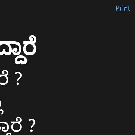
Print
್ದಾರೆ
ರೆ ?
ಾ
ತಾರೆ ?