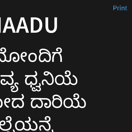
Print
NAADU
 ದೋಂದಿಗೆ
 ಧ್ವನಿಯೆ
ದ ದಾರಿಯೆ
ಬೆಯನ್ನೆ