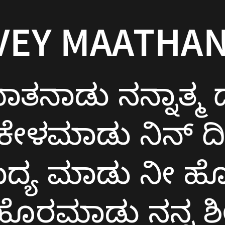
VEY MAATHA
ಮಾತನಾಡು ನನ್ನಾತ್ಮ
ಕೇಳಮಾಡು ನಿನ್ ದಿವ್ಯ
ನಾದ್ಯ ಮಾಡು ನೀ ಹೋ
 ಹೊರಮಾಡು ನನ್ನ ಶಿಲ್