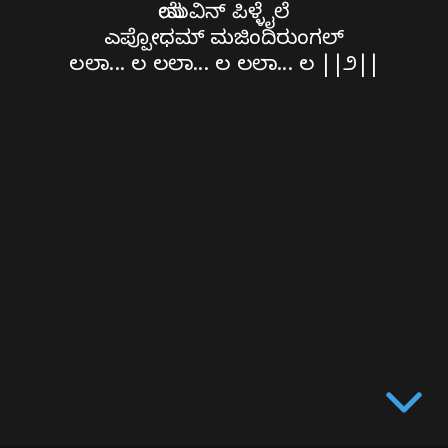
ಎಪ್ಪೋಧಮ್
ಯೇಸುವಿನ್ ಪಿಳ್ಳೈಲೆ
ಎಪ್ಪೋಧಮ್ ಮಜಿಂದಿರುಂಗಲ್
ಮಜಿಂದಿರುಂಗಲ್
ಲಲಾ... ಲ ಲಲಾ... ಲ ಲಲಾ... ಲ ||೨||
ಲಲಾ...
ಲ
ಲಲಾ...
ಲ
ಲಲಾ...
ಲ
||
೨||