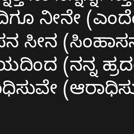
ದಿಗೂ ನೀನೇ (ಎಂದೆ
ಸನ ಸೀನ (ಸಿಂಹಾಸ
ರದಯದಿಂದ (ನನ್ನ ಹ್
ಧಿಸುವೇ (ಆರಾಧಿಸ