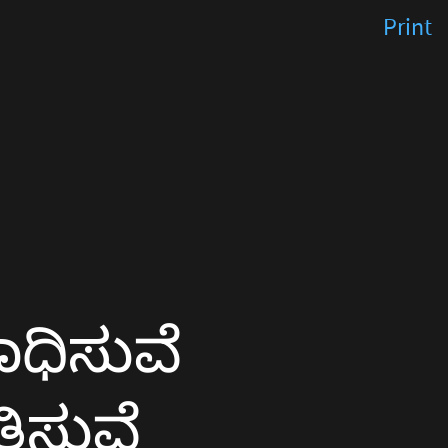
Print
ರಾಧಿಸುವೆ
ುತಿಸುವೆ