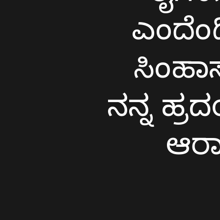
ನೀನೇ
ಎಂದೆಂ
(ಎಂದೆಂದಿಗೂ)
ಸಿಂಹಾಸನ
ಸಿಂಹಾ
ಸೀನ
(ಸಿಂಹಾಸನ
ನನ್ನ ಹ್
ಸೀನ)
ನನ್ನ
ಆರಾ
ಹ್ರದಯದಿಂದ
(ನನ್ನ
ಹ್ರದಯದಿಂದ)