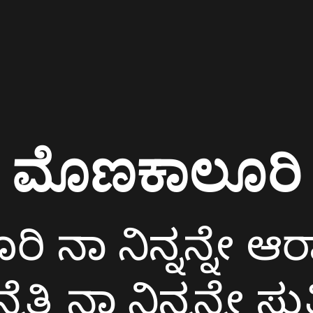
ಮೊಣಕಾಲೂರಿ
ರಿ ನಾ ನಿನ್ನನ್ನೇ ಆ
ನೆತ್ತಿ ನಾ ನಿನ್ನನ್ನೇ ಸ್ತ