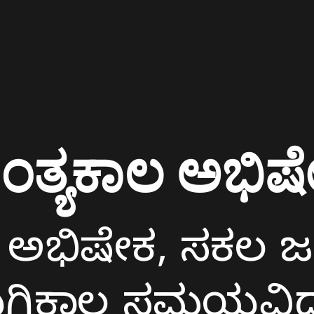
ಂತ್ಯಕಾಲ ಅಭಿಷ
ಲ ಅಭಿಷೇಕ, ಸಕಲ 
ುಗ್ಗಿಕಾಲ ಸಮಯವಿದ